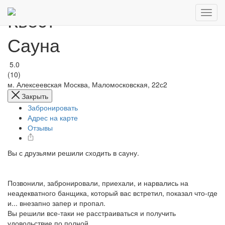
Квест
Сауна
5.0
(10)
м. Алексеевская
Москва, Маломосковская, 22с2
Закрыть
Забронировать
Адрес на карте
Отзывы
Вы с друзьями решили сходить в сауну.
Позвонили, забронировали, приехали, и нарвались на
неадекватного банщика, который вас встретил, показал что-где
и... внезапно запер и пропал.
Вы решили все-таки не расстраиваться и получить
удовольствие по полной.