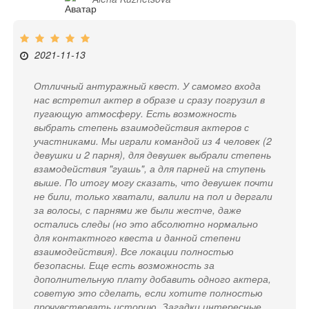
2021-11-13
Отличный антуражный квест. У самомго входа
нас встретил актер в образе и сразу погрузил в
пугающую атмосферу. Есть возможность
выбрать степень взаимодействия актеров с
участниками. Мы играли командой из 4 человек (2
девушки и 2 парня), для девушек выбрали степень
взамодействия "гуашь", а для парней на ступень
выше. По итогу могу сказать, что девушек почти
не били, только хватали, валили на пол и дергали
за волосы, с парнями же были жестче, даже
остались следы (но это абсолютно нормально
для контактного квеста и данной степени
взаимодействия). Все локации полностью
безопасны. Еще есть возможность за
дополнительную плату добавить одного актера,
советую это сделать, если хотите полностью
прочувствовать историю. Загадки интересные,