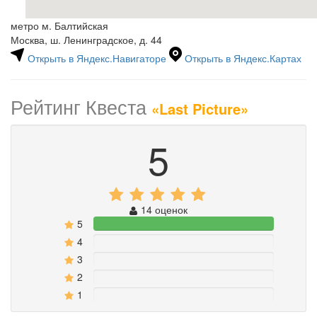
метро м. Балтийская
Москва, ш. Ленинградское, д. 44
Открыть в Яндекс.Навигаторе
Открыть в Яндекс.Картах
Рейтинг Квеста
«Last Picture»
5
14 оценок
5
100%
4
0%
3
0%
2
0%
1
0%