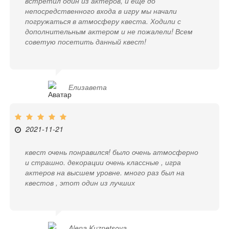
встретил один из актеров, и ещё до
непосредственного входа в игру мы начали
погружаться в атмосферу квеста. Ходили с
дополнительным актером и не пожалели! Всем
советую посетить данный квест!
Елизавета
2021-11-21
квест очень понравился! было очень атмосферно
и страшно. декорации очень классные , игра
актеров на высшем уровне. много раз был на
квестов , этот один из лучших
Alena Kuznetsova