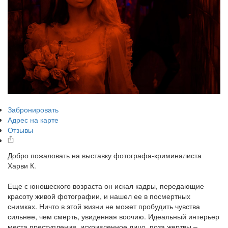
Забронировать
Адрес на карте
Отзывы
Добро пожаловать на выставку фотографа-криминалиста
Харви К.
Еще с юношеского возраста он искал кадры, передающие
красоту живой фотографии, и нашел ее в посмертных
снимках. Ничто в этой жизни не может пробудить чувства
сильнее, чем смерть, увиденная воочию. Идеальный интерьер
места преступления, искривленное лицо, поза жертвы –