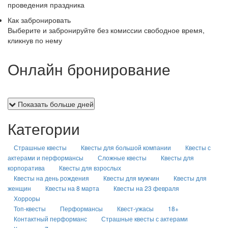
проведения праздника
Как забронировать
Выберите и забронируйте без комиссии свободное время,
кликнув по нему
Онлайн бронирование
Показать больше дней
Категории
Страшные квесты
Квесты для большой компании
Квесты с
актерами и перформансы
Сложные квесты
Квесты для
корпоратива
Квесты для взрослых
Квесты на день рождения
Квесты для мужчин
Квесты для
женщин
Квесты на 8 марта
Квесты на 23 февраля
Хорроры
Топ-квесты
Перформансы
Квест-ужасы
18+
Контактный перформанс
Страшные квесты с актерами