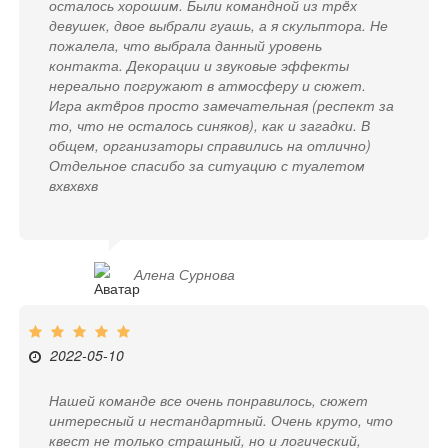
осталось хорошим. Были командной из трëх
девушек, двое выбрали гуашь, а я скульптора. Не
пожалела, что выбрала данный уровень
контакта. Декорации и звуковые эффекты
нереально погружают в атмосферу и сюжет.
Игра актëров просто замечательная (респект за
то, что не осталось синяков), как и загадки. В
общем, организаторы справились на отлично)
Отдельное спасибо за ситуацию с туалетом
вхвхвхв
Алена Сурнова
2022-05-10
Нашей команде все очень понравилось, сюжет
интересный и нестандартный. Очень круто, что
квест не только страшный, но и логический,