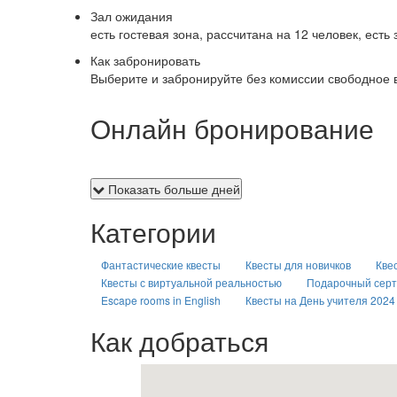
Зал ожидания
есть гостевая зона, рассчитана на 12 человек, ест
Как забронировать
Выберите и забронируйте без комиссии свободное 
Онлайн бронирование
Показать больше дней
Категории
Фантастические квесты
Квесты для новичков
Кве
Квесты с виртуальной реальностью
Подарочный сер
Escape rooms in English
Квесты на День учителя 2024
Как добраться