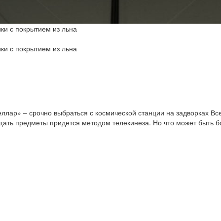
ки с покрытием из льна
ки с покрытием из льна
ллар» – срочно выбраться с космической станции на задворках Все
ать предметы придется методом телекинеза. Но что может быть 