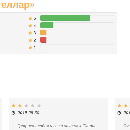
теллар»
5
66.666666666667%
4
16.666666666667%
3
8.3333333333333%
2
8.3333333333333%
1
0%
2019-08-30
20
Графика слабая и вся в пикселях ("зерно
Оч