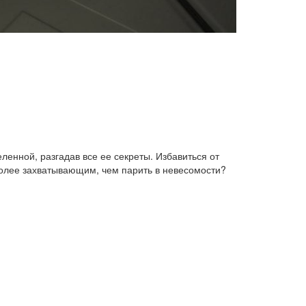
ленной, разгадав все ее секреты. Избавиться от
более захватывающим, чем парить в невесомости?