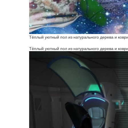
Тёплый уютный пол из натурального дерева и коври
Тёплый уютный пол из натурального дерева и коври