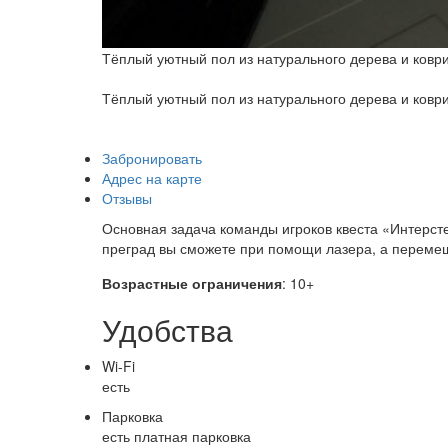
Тёплый уютный пол из натурального дерева и коври
Тёплый уютный пол из натурального дерева и коври
Забронировать
Адрес на карте
Отзывы
Основная задача команды игроков квеста «Интерсте
преград вы сможете при помощи лазера, а перемещ
Возрастные ограничения
: 10+
Удобства
Wi-Fi
есть
Парковка
есть платная парковка