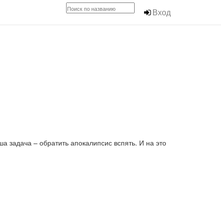
Вход
ша задача – обратить апокалипсис вспять. И на это