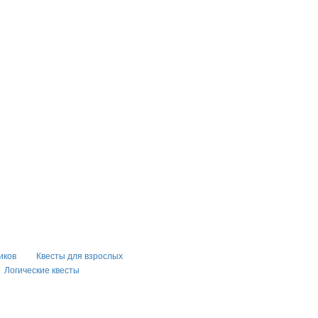
иков
Квесты для взрослых
Логические квесты