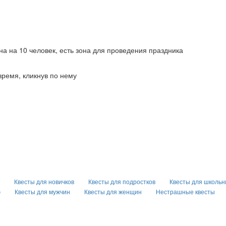
на на 10 человек, есть зона для проведения праздника
время, кликнув по нему
Квесты для новичков
Квесты для подростков
Квесты для школьн
ю
Квесты для мужчин
Квесты для женщин
Нестрашные квесты