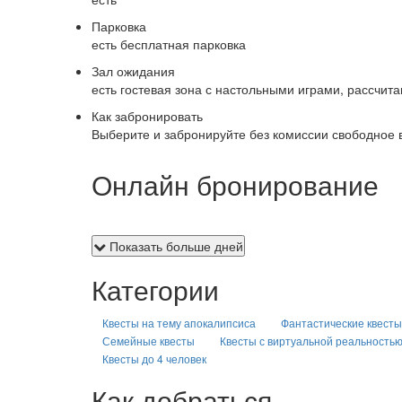
Парковка
есть бесплатная парковка
Зал ожидания
есть гостевая зона с настольными играми, рассчита
Как забронировать
Выберите и забронируйте без комиссии свободное 
Онлайн бронирование
Показать больше дней
Категории
Квесты на тему апокалипсиса
Фантастические квесты
Семейные квесты
Квесты с виртуальной реальность
Квесты до 4 человек
Как добраться