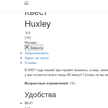
Квест
Huxley
5.0
(10)
Москва, -
Закрыть
Забронировать
Адрес на карте
Отзывы
В 3007 году нашей эры правят машины, а мир, каким
у вас остается всего лишь 60 минут! Готовы ли вы в
Возрастные ограничения
: 12+
Удобства
Wi-Fi
есть