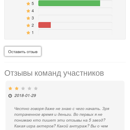
5
83.333333333333%
4
0%
3
0%
2
16.666666666667%
1
0%
Оставить отзыв
Отзывы команд участников
2018-01-29
Честно говоря даже не знаю с чего начать. Зря
потраченное время и деньги. Во первых я не
понимаю кто пишет эти отзывы на 5 звезд?
Какая игра актеров? Какой антураж? Вы о чем