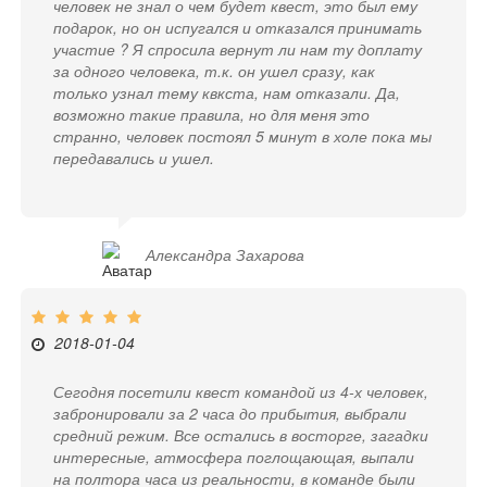
человек не знал о чем будет квест, это был ему
подарок, но он испугался и отказался принимать
участие ? Я спросила вернут ли нам ту доплату
за одного человека, т.к. он ушел сразу, как
только узнал тему квкста, нам отказали. Да,
возможно такие правила, но для меня это
странно, человек постоял 5 минут в холе пока мы
передавались и ушел.
Александра Захарова
2018-01-04
Сегодня посетили квест командой из 4-х человек,
забронировали за 2 часа до прибытия, выбрали
средний режим. Все остались в восторге, загадки
интересные, атмосфера поглощающая, выпали
на полтора часа из реальности, в команде были