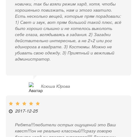
новички, так бы взяли режим хард, хотя, чтобы
хорошенько повизжать, нам и этого хватило.
Есть несколько вещей, которые прям порадовали:
1) Свет и звук, вот прям большой такой плюс, всё
было хорошо слышно и не хотелось выколоть
себе глаза, вглядываясь в задания. 2) Загадки
действительно интересные, а не 2+2 или рог
единорога в квадрате. 3) Костюмы. Можно не
убивать свою одежду. 3) Приятный и вежливый
администратор.
Ксюша Юрова
2017-12-25
Ребята!!!любители острых ощущений это Ваш
квест!!!он не реально классный!!!сразу говорю
берите хард он просто суперрррр!!!! Декарации