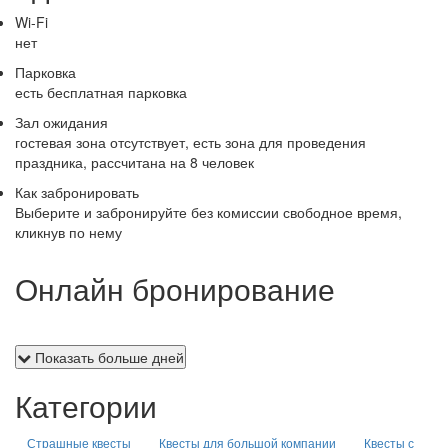
Wi-Fi
нет
Парковка
есть бесплатная парковка
Зал ожидания
гостевая зона отсутствует, есть зона для проведения
праздника, рассчитана на 8 человек
Как забронировать
Выберите и забронируйте без комиссии свободное время,
кликнув по нему
Онлайн бронирование
Показать больше дней
Категории
Страшные квесты
Квесты для большой компании
Квесты с