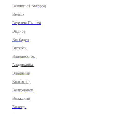
Великий Новгород
Вельск
Верхняя Пышма
Видное
Висбаден
Витебск
Владивосток
Владикавказ
Владимир
Волгоград
Волгодонск
Волжский
Вологда