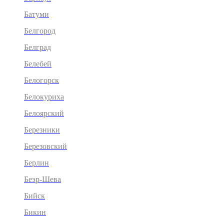
Батуми
Белгород
Белград
Белебей
Белогорск
Белокуриха
Белоярский
Березники
Березовский
Берлин
Беэр-Шева
Бийск
Бикин