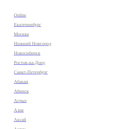
Online
Екатеринбург
Москва
Нижний Новгород
Новосибирск
Ростов-на-Дону
Санкт-Петербург
Абакан
Абинск
Агрыз
Азов
Аксай