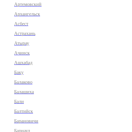
Артемовский
Архангельск
Асбест
Астрахань
Атырау
Ачинск
Ашхабад
Баку
Балаково
Балашиха
Бали
Балтийск
Барановичи
Барнаул