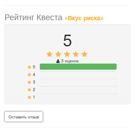
Рейтинг Квеста
«Вкус риска»
5
3 оценок
5
100%
4
0%
3
0%
2
0%
1
0%
Оставить отзыв