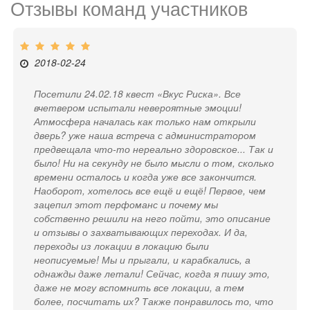
Отзывы команд участников
2018-02-24
Посетили 24.02.18 квест «Вкус Риска». Все
вчетвером испытали невероятные эмоции!
Атмосфера началась как только нам открыли
дверь? уже наша встреча с администратором
предвещала что-то нереально здоровское... Так и
было! Ни на секунду не было мысли о том, сколько
времени осталось и когда уже все закончится.
Наоборот, хотелось все ещё и ещё! Первое, чем
зацепил этот перфоманс и почему мы
собственно решили на него пойти, это описание
и отзывы о захватывающих переходах. И да,
переходы из локации в локацию были
неописуемые! Мы и прыгали, и карабкались, а
однажды даже летали! Сейчас, когда я пишу это,
даже не могу вспомнить все локации, а тем
более, посчитать их? Также понравилось то, что