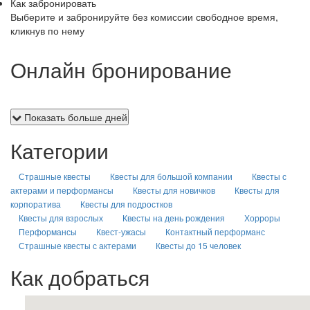
Как забронировать
Выберите и забронируйте без комиссии свободное время,
кликнув по нему
Онлайн бронирование
Показать больше дней
Категории
Страшные квесты
Квесты для большой компании
Квесты с
актерами и перформансы
Квесты для новичков
Квесты для
корпоратива
Квесты для подростков
Квесты для взрослых
Квесты на день рождения
Хорроры
Перформансы
Квест-ужасы
Контактный перформанс
Страшные квесты с актерами
Квесты до 15 человек
Как добраться