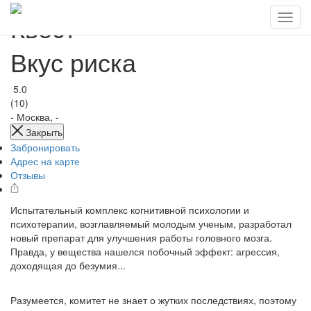
Квест
Вкус риска
5.0
(10)
-
Москва, -
Закрыть
Забронировать
Адрес на карте
Отзывы
Испытательный комплекс когнитивной психологии и
психотерапии, возглавляемый молодым ученым, разработал
новый препарат для улучшения работы головного мозга.
Правда, у вещества нашелся побочный эффект: агрессия,
доходящая до безумия...
Разумеется, комитет не знает о жутких последствиях, поэтому