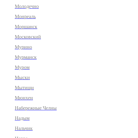
Молодечно
Монреаль
Моршанск
Московский
Мурино
Мурманск
Муром
Мыски
Мытищи
Мюнхен
Набережные Челны
Надым
Нальчик