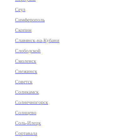
Сеул
Симферополь
Скопин
Славянск-на-Кубани
Слободской
Смоленск
Снежинск
Советск
Соликамск
Солнечногорск
Солнцево
Соль-Илецк
Сортавала