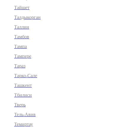
Тайшет
Талдыкорган
Таллин
Тамбов
Тампа
Тампере
Тараз
Тарко-Сале
Ташкент
Тбилиси
Тверь
Тель-Авив
Темиртау