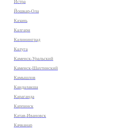
Истра
Йошкар-Ола
Казань
Калгари
Калининград
Калуга
Каменск-Уральский
Каменск-Шахтинский
Камышлов
Кандалакша
Караганда
Карпинск
Катав-Ивановск
Качканар