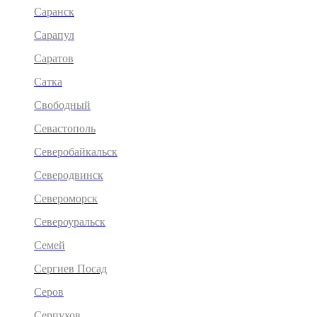
Саранск
Сарапул
Саратов
Сатка
Свободный
Севастополь
Северобайкальск
Северодвинск
Североморск
Североуральск
Семей
Сергиев Посад
Серов
Серпухов