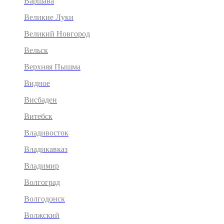
Варшава
Великие Луки
Великий Новгород
Вельск
Верхняя Пышма
Видное
Висбаден
Витебск
Владивосток
Владикавказ
Владимир
Волгоград
Волгодонск
Волжский