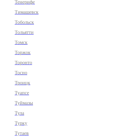
Тенерифе
Тимашевск
Тобольск
Тольятти
Томск
Торжок
Торонто
Тосно
Троицк
Туапсе
Туймазы
Тула
Турку
Тутаев