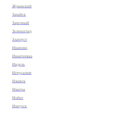
Жуковский
Зарайск
Заречный
Зеленоград
Златоуст
Иваново
Ивантеевка
Ивдель
Иерусалим
Ижевск
Иматра
Ирбит
Иркутск