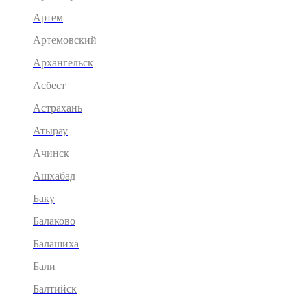
Артем
Артемовский
Архангельск
Асбест
Астрахань
Атырау
Ачинск
Ашхабад
Баку
Балаково
Балашиха
Бали
Балтийск