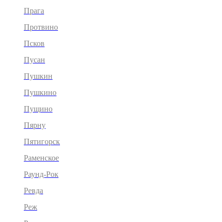
Прага
Протвино
Псков
Пусан
Пушкин
Пушкино
Пущино
Пярну
Пятигорск
Раменское
Раунд-Рок
Ревда
Реж