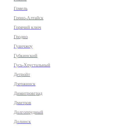
Гомель
Горно-Алтайск
Горячий ключ
Гродно
Гуанчжоу
Губкинский
Гусь-Хрустальный
Детройт
Дзержинск
Димитровград
Дмитров
Долгопрудный
Долинск