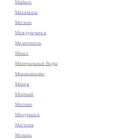
Майкоп
Махачкала
Мегион
Междуреченск
Мелитополь
Миасс
Минеральные Воды
Миннеаполис
Минск
Мирный
Митино
Мичуринск
Могилев
Мозырь