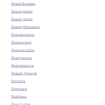
Новая Каховка
Новокубанск
Новокузнецк
Новокуйбышевск
Новомосковск
Новополоцк
Новороссийск
Новоуральск
Новочеркасск
Новый Уренгой
Ногинск
Норильск
Ноябрьск
Нур-Султан