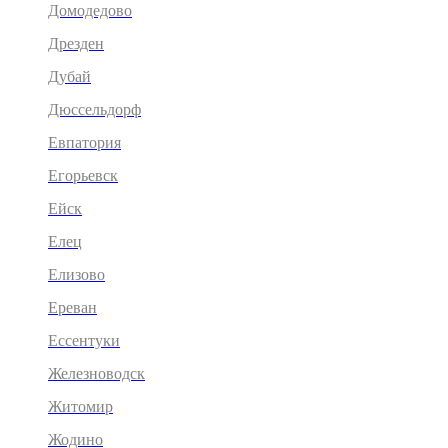
Домодедово
Дрезден
Дубай
Дюссельдорф
Евпатория
Егорьевск
Ейск
Елец
Елизово
Ереван
Ессентуки
Железноводск
Житомир
Жодино