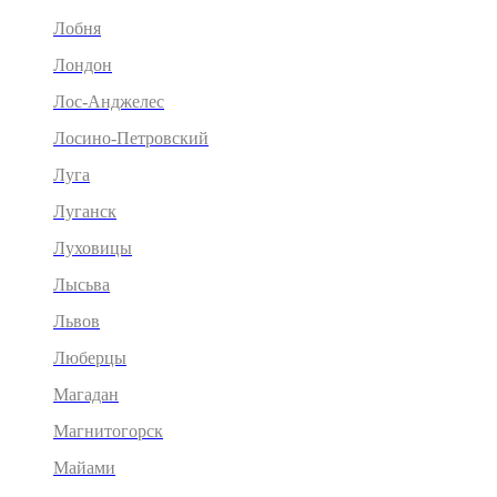
Лобня
Лондон
Лос-Анджелес
Лосино-Петровский
Луга
Луганск
Луховицы
Лысьва
Львов
Люберцы
Магадан
Магнитогорск
Майами