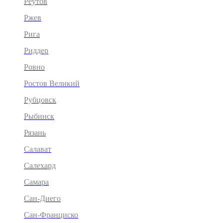
Реутов
Ржев
Рига
Риддер
Ровно
Ростов Великий
Рубцовск
Рыбинск
Рязань
Салават
Салехард
Самара
Сан-Диего
Сан-Франциско