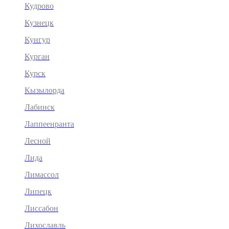
Кудрово
Кузнецк
Кунгур
Курган
Курск
Кызылорда
Лабинск
Лаппеенранта
Лесной
Лида
Лимассол
Липецк
Лиссабон
Лихославль