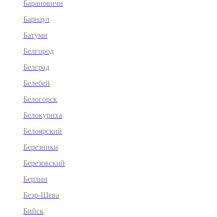
Барановичи
Барнаул
Батуми
Белгород
Белград
Белебей
Белогорск
Белокуриха
Белоярский
Березники
Березовский
Берлин
Беэр-Шева
Бийск