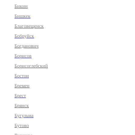
Бикин
Бишкек
Благовещенск
Бобруйск
Богданович
Борисов
Борисоглебский
Бостон
Бремен
Брест
Брянск
Бугульма
Бутово