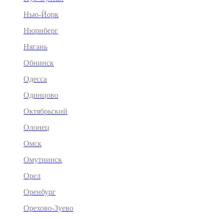
Нью-Йорк
Нюрнберг
Нягань
Обнинск
Одесса
Одинцово
Октябрьский
Олонец
Омск
Омутнинск
Орел
Оренбург
Орехово-Зуево