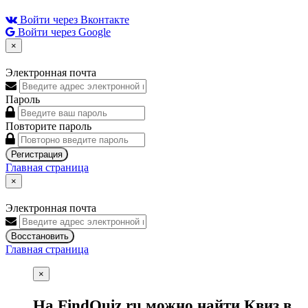
Войти через Вконтакте
Войти через Google
×
Электронная почта
Пароль
Повторите пароль
Регистрация
Главная страница
×
Электронная почта
Восстановить
Главная страница
×
На FindQuiz.ru можно найти Квиз в