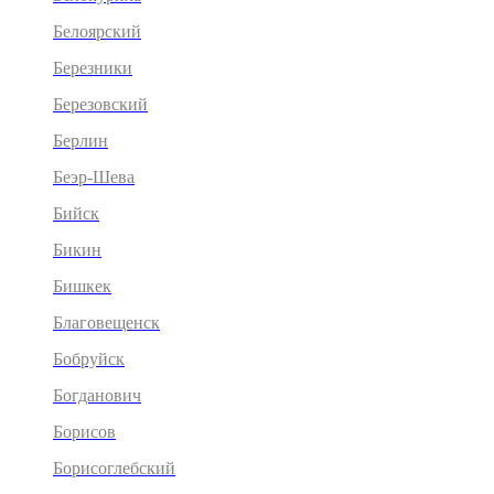
Белоярский
Березники
Березовский
Берлин
Беэр-Шева
Бийск
Бикин
Бишкек
Благовещенск
Бобруйск
Богданович
Борисов
Борисоглебский