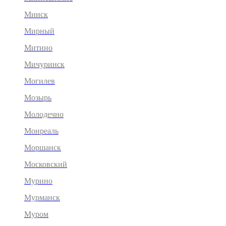
Минск
Мирный
Митино
Мичуринск
Могилев
Мозырь
Молодечно
Монреаль
Моршанск
Московский
Мурино
Мурманск
Муром