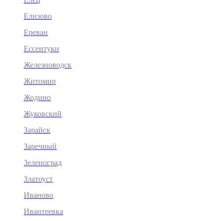
Елизово
Ереван
Ессентуки
Железноводск
Житомир
Жодино
Жуковский
Зарайск
Заречный
Зеленоград
Златоуст
Иваново
Ивантеевка