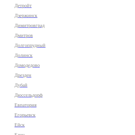
Детройт
Дзержинск
Димитровград
Дмитров
Долгопрудный
Долинск
Домодедово
Дрезден
Дубай
Дюссельдорф
Евпатория
Егорьевск
Ейск
Елец