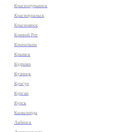
Краснотурьинск
Красноуральск
Красноярск
Кривой Рог
Кропоткин
Крымск
Кудрово
Кузнецк
Кунгур
Курган
Курск
Кызылорда
Лабинск