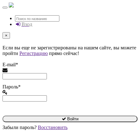
Вход
×
Если вы еще не зарегистрированы на нашем сайте, вы можете
пройти
Регистрацию
прямо сейчас!
E-mail*
Пароль*
Войти
Забыли пароль?
Восстановить