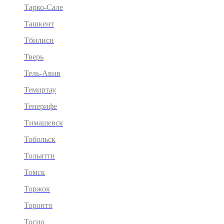
Тарко-Сале
Ташкент
Тбилиси
Тверь
Тель-Авив
Темиртау
Тенерифе
Тимашевск
Тобольск
Тольятти
Томск
Торжок
Торонто
Тосно