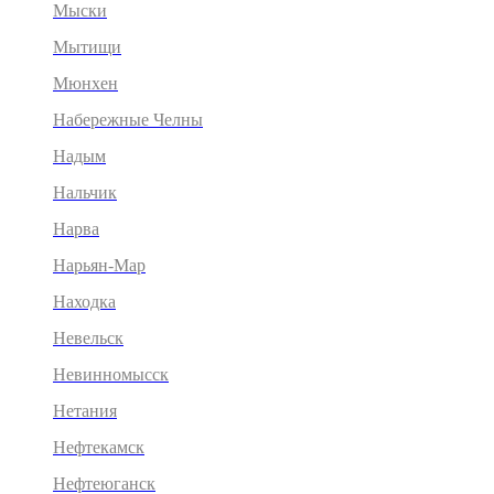
Мыски
Мытищи
Мюнхен
Набережные Челны
Надым
Нальчик
Нарва
Нарьян-Мар
Находка
Невельск
Невинномысск
Нетания
Нефтекамск
Нефтеюганск