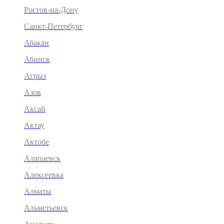
Ростов-на-Дону
Санкт-Петербург
Абакан
Абинск
Агрыз
Азов
Аксай
Актау
Актобе
Алапаевск
Алексеевка
Алматы
Альметьевск