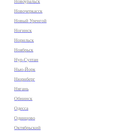
Новоуральск
Новочеркасск
Новый Уренгой
Ногинск
Норильск
Ноябрьск
Нур-Султан
Нью-Йорк
Нюрнберг
Нягань
Обнинск
Одесса
Одинцово
Октябрьский