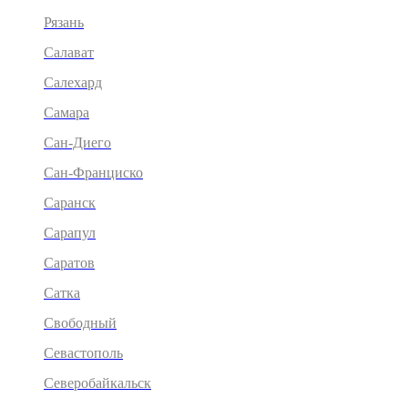
Рязань
Салават
Салехард
Самара
Сан-Диего
Сан-Франциско
Саранск
Сарапул
Саратов
Сатка
Свободный
Севастополь
Северобайкальск