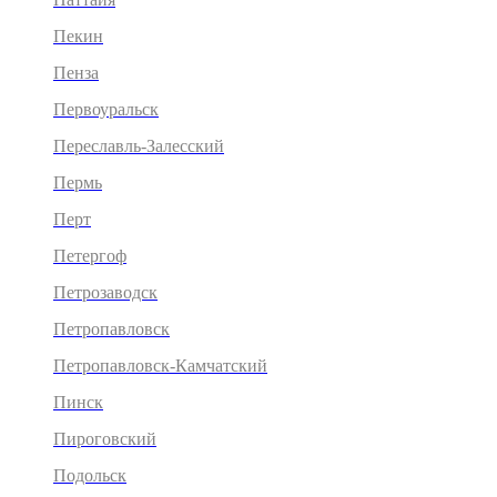
Пекин
Пенза
Первоуральск
Переславль-Залесский
Пермь
Перт
Петергоф
Петрозаводск
Петропавловск
Петропавловск-Камчатский
Пинск
Пироговский
Подольск