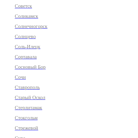
Советск
Соликамск
Солнечногорск
Солнцево
Соль-Илецк
Сортавала
Сосновый Бор
Сочи
Ставрополь
Старый Оскол
Стерлитамак
Стокгольм
Стрежевой