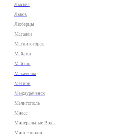
Лысьва
Львов
Люберцы
Магадан
Магнитогорск
Майами
Майкоп
Махачкала
Мегион
Междуреченск
Мелитополь
Миасс
Минеральные Воды
Миннеаполис