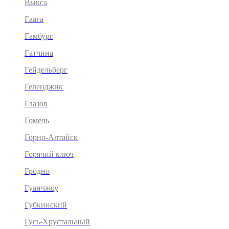
Выкса
Гаага
Гамбург
Гатчина
Гейдельберг
Геленджик
Глазов
Гомель
Горно-Алтайск
Горячий ключ
Гродно
Гуанчжоу
Губкинский
Гусь-Хрустальный