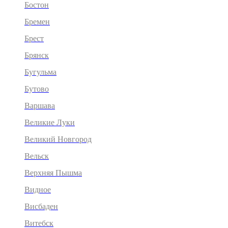
Бостон
Бремен
Брест
Брянск
Бугульма
Бутово
Варшава
Великие Луки
Великий Новгород
Вельск
Верхняя Пышма
Видное
Висбаден
Витебск