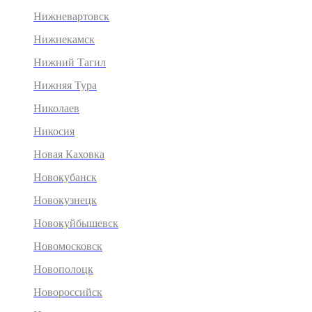
Нижневартовск
Нижнекамск
Нижний Тагил
Нижняя Тура
Николаев
Никосия
Новая Каховка
Новокубанск
Новокузнецк
Новокуйбышевск
Новомосковск
Новополоцк
Новороссийск