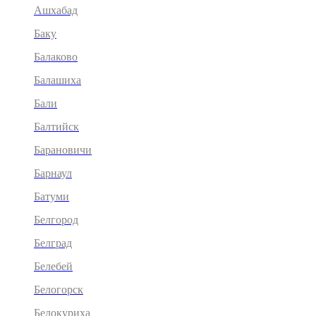
Ашхабад
Баку
Балаково
Балашиха
Бали
Балтийск
Барановичи
Барнаул
Батуми
Белгород
Белград
Белебей
Белогорск
Белокуриха