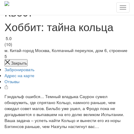
Квест
Хоббит: тайна кольца
5.0
(10)
м. Китай-город
Москва, Колпачный переулок, дом 6, строение
5
Закрыть
Забронировать
Адрес на карте
Отзывы
Гэндальф ошибся... Темный владыка Саурон сумел
обнаружить, где спрятано Кольцо, намного раньше, чем
ожидал совет магов. Бильбо уже ушел, а Фродо пока не
догадывается о выпавшем на его долю великом Испытании.
Ваша задача – успеть найти Кольцо и вынести его из норы
Бэггинсов раньше, чем Назгулы настигнут вас…