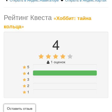
Открыть в Яндекс.Навигаторе
Открыть в Яндекс.Картах
Рейтинг Квеста
«Хоббит: тайна
кольца»
4
1 оценок
5
0%
4
100%
3
0%
2
0%
1
0%
Оставить отзыв