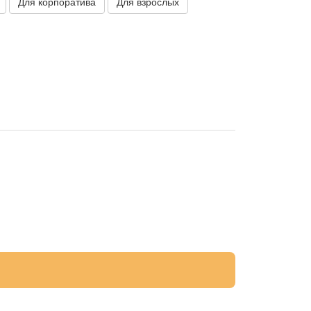
Для корпоратива
Для взрослых