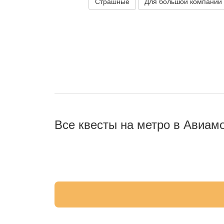
Страшные
Для большой компании
Все квесты на метро в Авиам