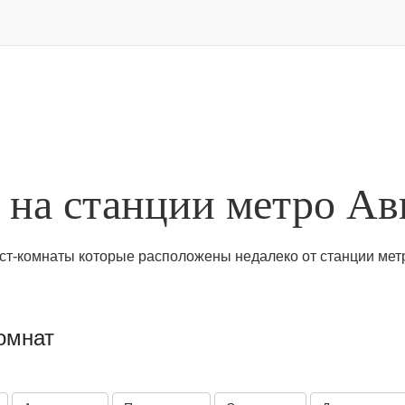
 на станции метро А
ест-комнаты которые расположены недалеко от станции ме
омнат