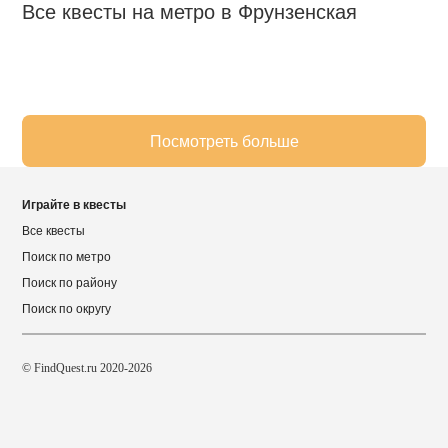
Все квесты на метро в Фрунзенская
Посмотреть больше
Играйте в квесты
Все квесты
Поиск по метро
Поиск по району
Поиск по округу
© FindQuest.ru 2020-2026