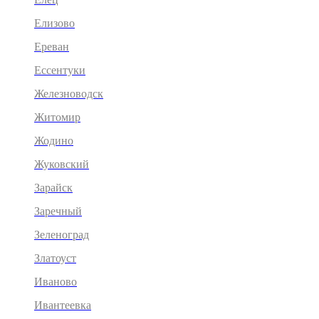
Елизово
Ереван
Ессентуки
Железноводск
Житомир
Жодино
Жуковский
Зарайск
Заречный
Зеленоград
Златоуст
Иваново
Ивантеевка