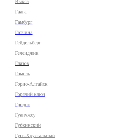
Выкса
Гаага
Гамбург
Гатчина
Гейдельберг
Геленджик
Глазов
Гомель
Горно-Алтайск
Горячий ключ
Гродно
Гуанчжоу
Губкинский
Гусь-Хрустальный