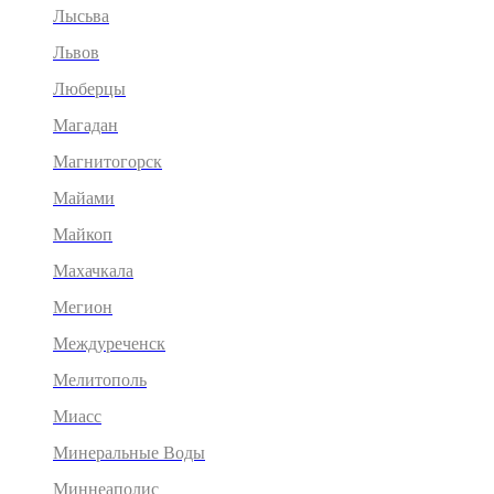
Лысьва
Львов
Люберцы
Магадан
Магнитогорск
Майами
Майкоп
Махачкала
Мегион
Междуреченск
Мелитополь
Миасс
Минеральные Воды
Миннеаполис