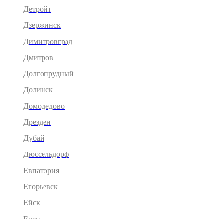
Детройт
Дзержинск
Димитровград
Дмитров
Долгопрудный
Долинск
Домодедово
Дрезден
Дубай
Дюссельдорф
Евпатория
Егорьевск
Ейск
Елец