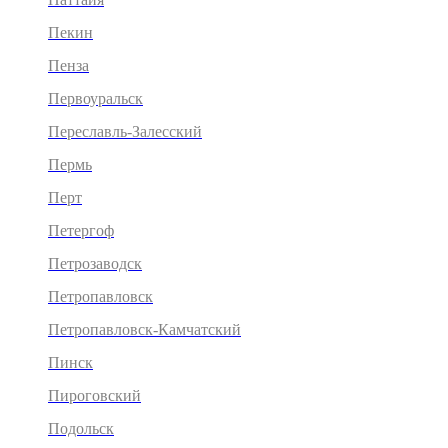
Пекин
Пенза
Первоуральск
Переславль-Залесский
Пермь
Перт
Петергоф
Петрозаводск
Петропавловск
Петропавловск-Камчатский
Пинск
Пироговский
Подольск