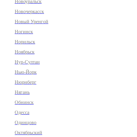
Новоуральск
Новочеркасск
Новый Уренгой
Ногинск
Норильск
Ноябрьск
Нур-Султан
Нью-Йорк
Нюрнберг
Нягань
Обнинск
Одесса
Одинцово
Октябрьский