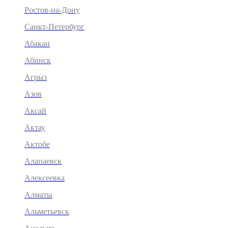
Ростов-на-Дону
Санкт-Петербург
Абакан
Абинск
Агрыз
Азов
Аксай
Актау
Актобе
Алапаевск
Алексеевка
Алматы
Альметьевск