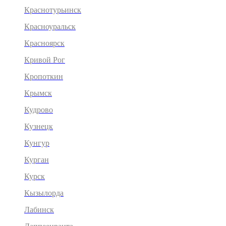
Краснотурьинск
Красноуральск
Красноярск
Кривой Рог
Кропоткин
Крымск
Кудрово
Кузнецк
Кунгур
Курган
Курск
Кызылорда
Лабинск