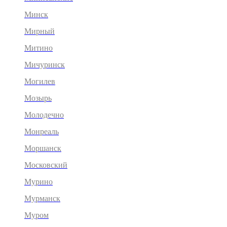
Минск
Мирный
Митино
Мичуринск
Могилев
Мозырь
Молодечно
Монреаль
Моршанск
Московский
Мурино
Мурманск
Муром