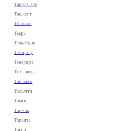
Тарко-Сале
Ташкент
Тбилиси
Тверь
Тель-Авив
Темиртау
Тенерифе
Тимашевск
Тобольск
Тольятти
Томск
Торжок
Торонто
Тосно