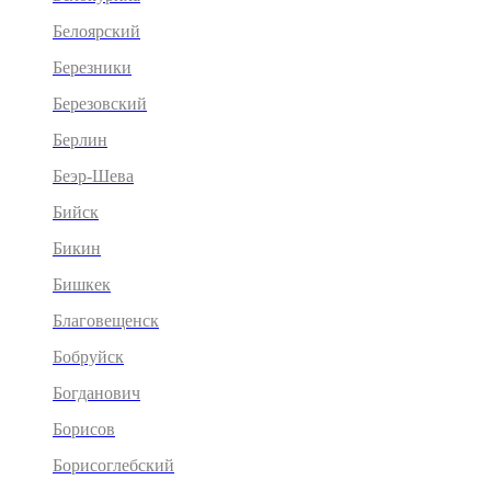
Белоярский
Березники
Березовский
Берлин
Беэр-Шева
Бийск
Бикин
Бишкек
Благовещенск
Бобруйск
Богданович
Борисов
Борисоглебский