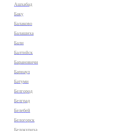
Ашхабад
Баку
Балаково
Балашиха
Бали
Балтийск
Барановичи
Барнаул
Батуми
Белгород
Белград
Белебей
Белогорск
Белокуриха