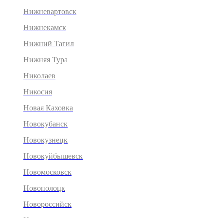
Нижневартовск
Нижнекамск
Нижний Тагил
Нижняя Тура
Николаев
Никосия
Новая Каховка
Новокубанск
Новокузнецк
Новокуйбышевск
Новомосковск
Новополоцк
Новороссийск