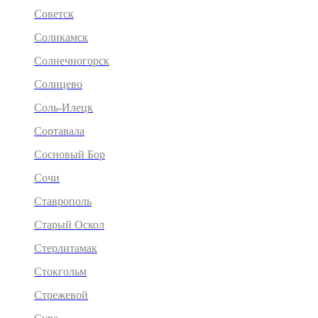
Советск
Соликамск
Солнечногорск
Солнцево
Соль-Илецк
Сортавала
Сосновый Бор
Сочи
Ставрополь
Старый Оскол
Стерлитамак
Стокгольм
Стрежевой