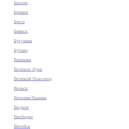
Бостон
Бремен
Брест
Брянск
Бугульма
Бутово
Варшава
Великие Луки
Великий Новгород
Вельск
Верхняя Пышма
Видное
Висбаден
Витебск