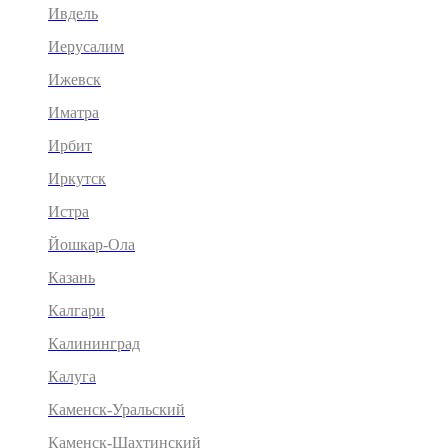
Ивдель
Иерусалим
Ижевск
Иматра
Ирбит
Иркутск
Истра
Йошкар-Ола
Казань
Калгари
Калининград
Калуга
Каменск-Уральский
Каменск-Шахтинский