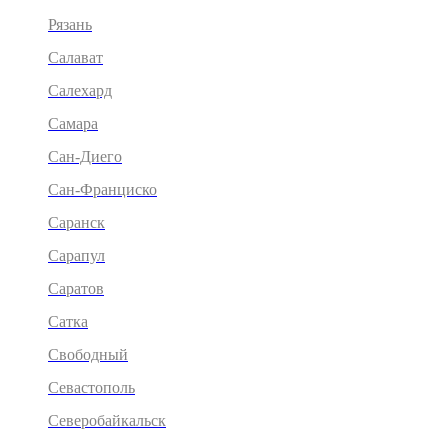
Рязань
Салават
Салехард
Самара
Сан-Диего
Сан-Франциско
Саранск
Сарапул
Саратов
Сатка
Свободный
Севастополь
Северобайкальск