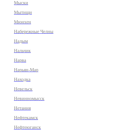
Мыски
Мытищи
Мюнхен
Набережные Челны
Надым
Нальчик
Нарва
Нарьян-Мар
Находка
Невельск
Невинномысск
Нетания
Нефтекамск
Нефтеюганск